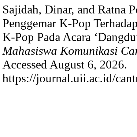
Sajidah, Dinar, and Ratna P
Penggemar K-Pop Terhadap
K-Pop Pada Acara ‘Dangd
Mahasiswa Komunikasi Ca
Accessed August 6, 2026.
https://journal.uii.ac.id/can