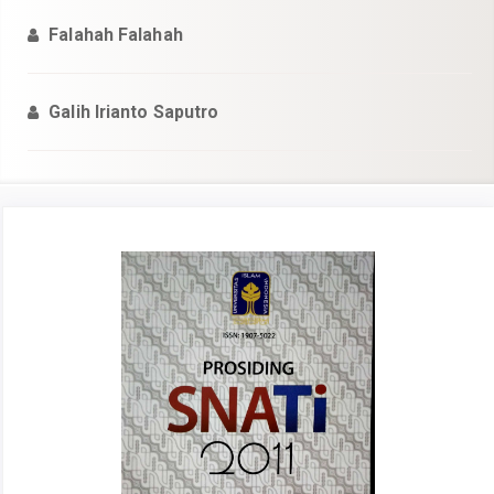
Falahah Falahah
Galih Irianto Saputro
Article
Sidebar