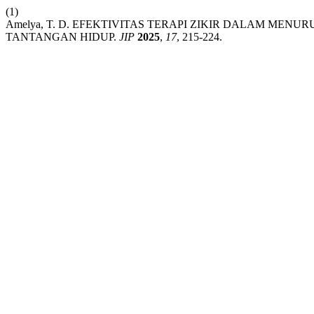
(1)
Amelya, T. D. EFEKTIVITAS TERAPI ZIKIR DALAM ME
TANTANGAN HIDUP.
JIP
2025
,
17
, 215-224.