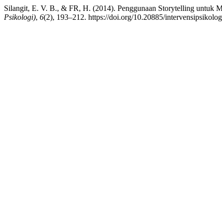
Silangit, E. V. B., & FR, H. (2014). Penggunaan Storytelling untu
Psikologi)
,
6
(2), 193–212. https://doi.org/10.20885/intervensipsikologi