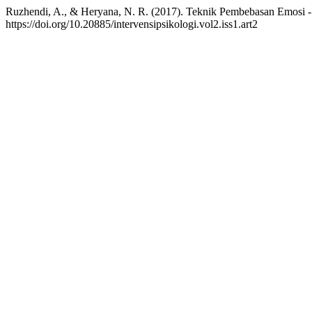
Ruzhendi, A., & Heryana, N. R. (2017). Teknik Pembebasan Emosi - 
https://doi.org/10.20885/intervensipsikologi.vol2.iss1.art2