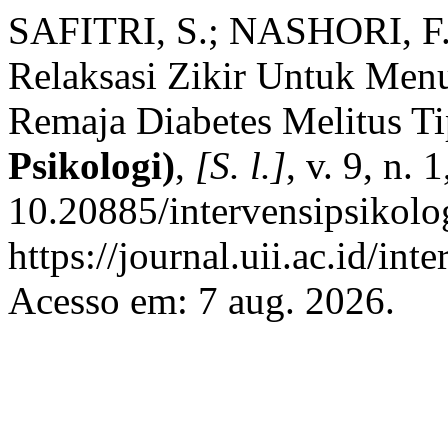
SAFITRI, S.; NASHORI, F.
Relaksasi Zikir Untuk Men
Remaja Diabetes Melitus Ti
Psikologi)
,
[S. l.]
, v. 9, n.
10.20885/intervensipsikolog
https://journal.uii.ac.id/in
Acesso em: 7 aug. 2026.