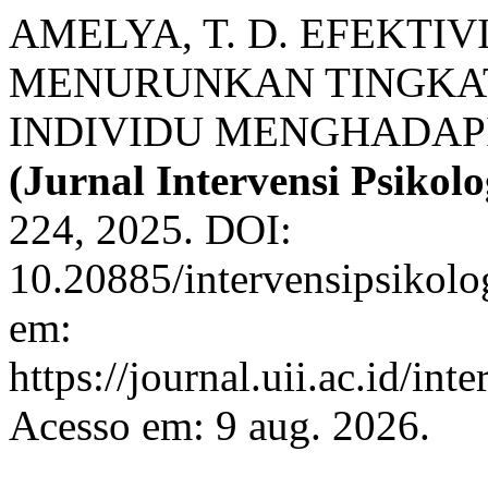
AMELYA, T. D. EFEKTI
MENURUNKAN TINGKA
INDIVIDU MENGHADAP
(Jurnal Intervensi Psikolo
224, 2025. DOI:
10.20885/intervensipsikolog
em:
https://journal.uii.ac.id/in
Acesso em: 9 aug. 2026.