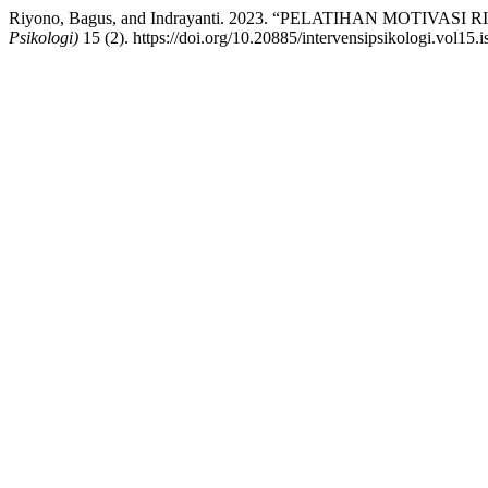
Riyono, Bagus, and Indrayanti. 2023. “PELATIHAN MOTIV
Psikologi)
15 (2). https://doi.org/10.20885/intervensipsikologi.vol15.is