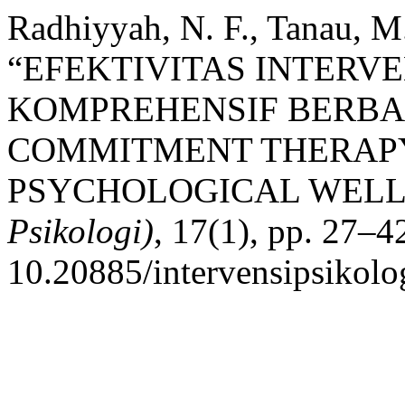
Radhiyyah, N. F., Tanau, M.
“EFEKTIVITAS INTERVE
KOMPREHENSIF BERBA
COMMITMENT THERAP
PSYCHOLOGICAL WELL
Psikologi)
, 17(1), pp. 27–42
10.20885/intervensipsikolog