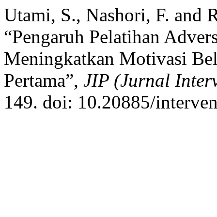
Utami, S., Nashori, F. and
“Pengaruh Pelatihan Advers
Meningkatkan Motivasi Be
Pertama”,
JIP (Jurnal Inter
149. doi: 10.20885/interven