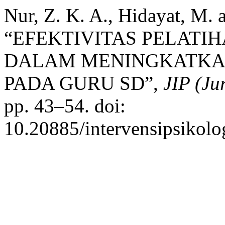
Nur, Z. K. A., Hidayat, M.
“EFEKTIVITAS PELATI
DALAM MENINGKATKA
PADA GURU SD”,
JIP (Ju
pp. 43–54. doi:
10.20885/intervensipsikolog