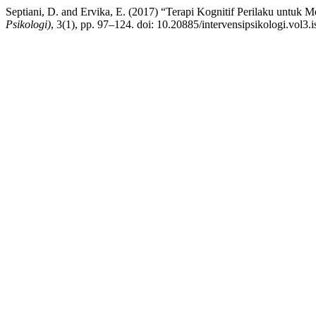
Septiani, D. and Ervika, E. (2017) “Terapi Kognitif Perilaku untuk
Psikologi)
, 3(1), pp. 97–124. doi: 10.20885/intervensipsikologi.vol3.is