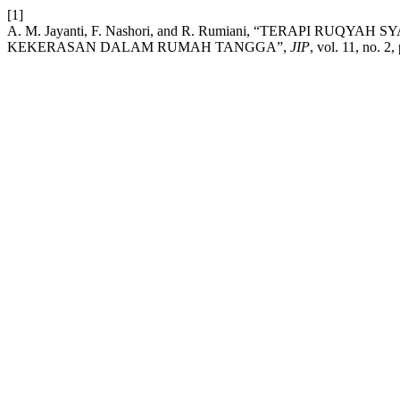
[1]
A. M. Jayanti, F. Nashori, and R. Rumiani, “TERAPI
KEKERASAN DALAM RUMAH TANGGA”,
JIP
, vol. 11, no. 2