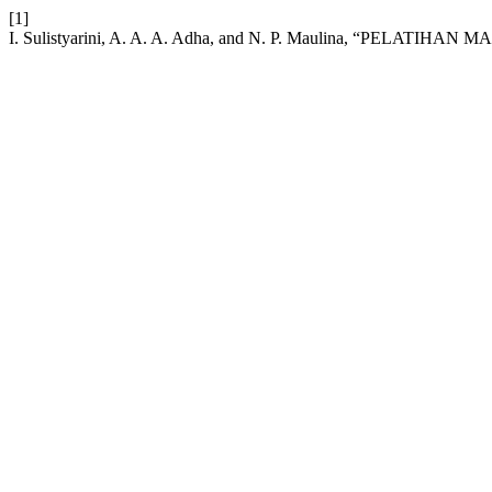
[1]
I. Sulistyarini, A. A. A. Adha, and N. P. Maulina, “PE