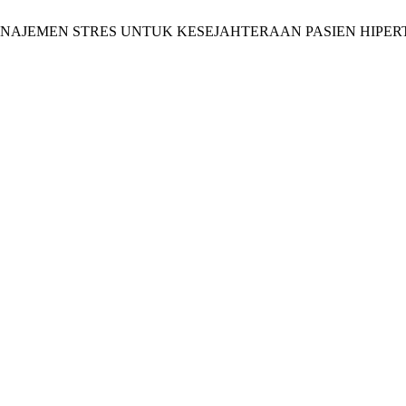
LATIHAN MANAJEMEN STRES UNTUK KESEJAHTERAAN PASIEN HIPER