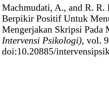
Machmudati, A., and R. R. D
Berpikir Positif Untuk Me
Mengerjakan Skripsi Pada
Intervensi Psikologi)
, vol. 
doi:10.20885/intervensipsik