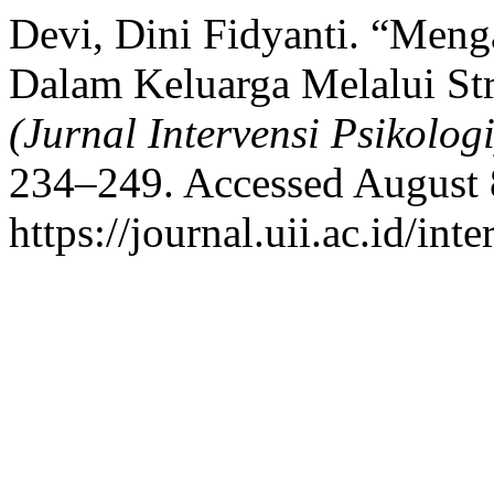
Devi, Dini Fidyanti. “Men
Dalam Keluarga Melalui St
(Jurnal Intervensi Psikologi
234–249. Accessed August 
https://journal.uii.ac.id/int