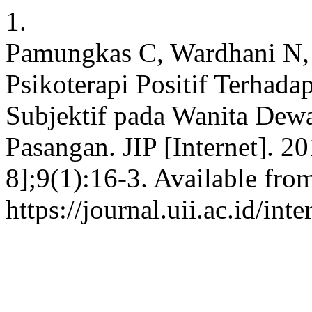
1.
Pamungkas C, Wardhani N,
Psikoterapi Positif Terhada
Subjektif pada Wanita Dew
Pasangan. JIP [Internet]. 2
8];9(1):16-3. Available fro
https://journal.uii.ac.id/in