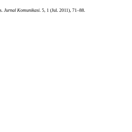
is.
Jurnal Komunikasi
. 5, 1 (Jul. 2011), 71–88.