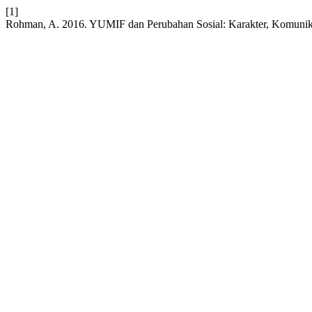
[1]
Rohman, A. 2016. YUMIF dan Perubahan Sosial: Karakter, Komunikasi