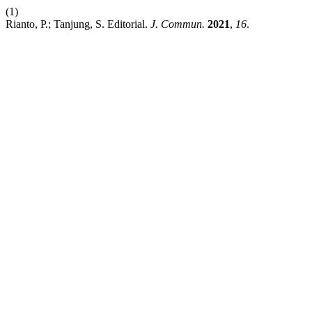
(1)
Rianto, P.; Tanjung, S. Editorial.
J. Commun.
2021
,
16
.