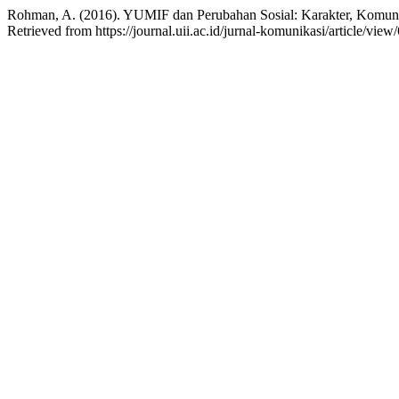
Rohman, A. (2016). YUMIF dan Perubahan Sosial: Karakter, Komunika
Retrieved from https://journal.uii.ac.id/jurnal-komunikasi/article/view