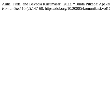
Aulia, Firda, and Bevaola Kusumasari. 2022. “Tunda Pilkada: Apak
Komunikasi
16 (2):147-68. https://doi.org/10.20885/komunikasi.vol16.