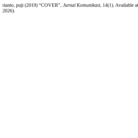
rianto, puji (2019) “COVER”,
Jurnal Komunikasi
, 14(1). Available a
2026).