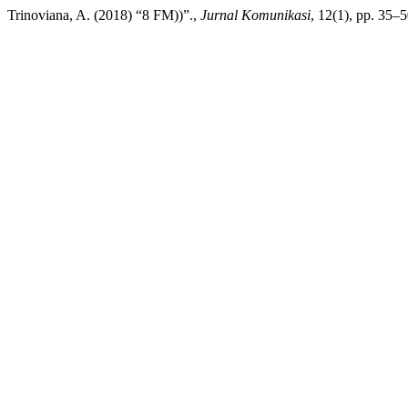
Trinoviana, A. (2018) “8 FM))”.,
Jurnal Komunikasi
, 12(1), pp. 35–