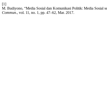
[1]
M. Budiyono, “Media Sosial dan Komunikasi Politik: Media Sosi
Commun.
, vol. 11, no. 1, pp. 47–62, Mar. 2017.