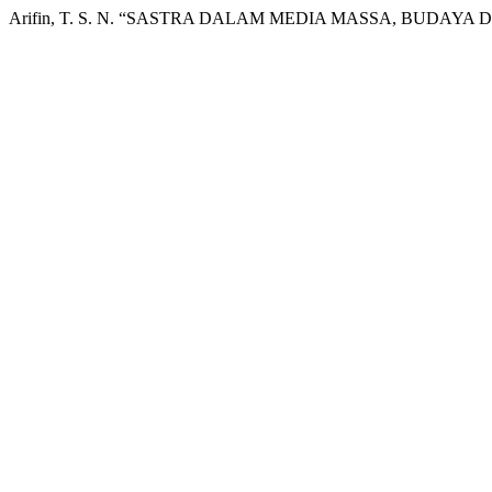
Arifin, T. S. N. “SASTRA DALAM MEDIA MASSA, BUDAY