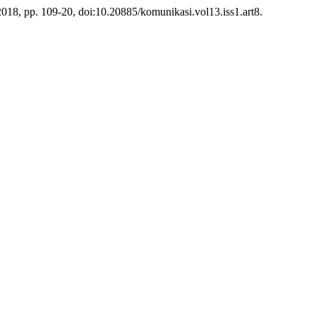
 2018, pp. 109-20, doi:10.20885/komunikasi.vol13.iss1.art8.