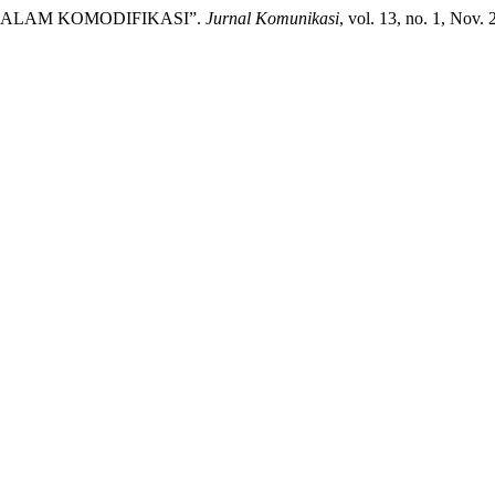
A DALAM KOMODIFIKASI”.
Jurnal Komunikasi
, vol. 13, no. 1, Nov.