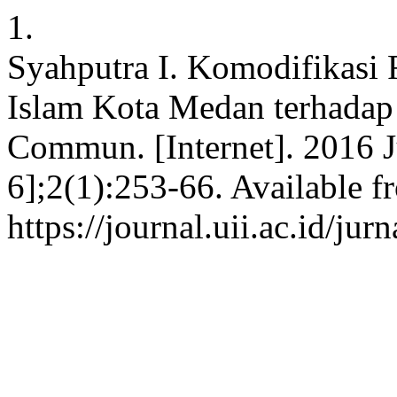
1.
Syahputra I. Komodifikasi R
Islam Kota Medan terhadap T
Commun. [Internet]. 2016 J
6];2(1):253-66. Available f
https://journal.uii.ac.id/ju