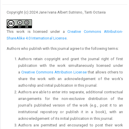
Copyright (c) 2024 Jane Ivana Albert Sutrisno, Tanti Octavia
This work is licensed under a
Creative Commons Attribution-
ShareAlike 4.0 International License
.
Authors who publish with this journal agree to the following terms:
Authors retain copyright and grant the journal right of first
publication with the work simultaneously licensed under
a
Creative Commons Attribution License
that allows others to
share the work with an acknowledgement of the work's
authorship and initial publication in this journal.
Authors are able to enter into separate, additional contractual
arrangements for the non-exclusive distribution of the
journal's published version of the work (e.g., post it to an
institutional repository or publish it in a book), with an
acknowledgement of its initial publication in this journal.
Authors are permitted and encouraged to post their work