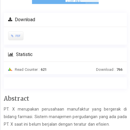
Download
PDF
Statistic
Read Counter :
621
Download :
766
Main
Abstract
Article
PT. X merupakan perusahaan manufaktur yang bergerak di
Content
bidang farmasi. Sistem manajemen pergudangan yang ada pada
PT. X saat ini belum berjalan dengan teratur dan efisien.