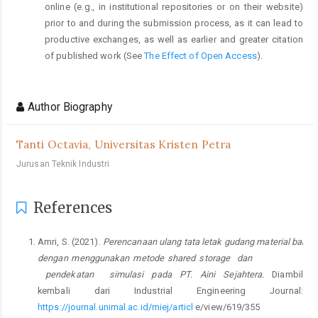
online (e.g., in institutional repositories or on their website)
prior to and during the submission process, as it can lead to
productive exchanges, as well as earlier and greater citation
of published work (See
The Effect of Open Access
).
Author Biography
Tanti Octavia,
Universitas Kristen Petra
Jurusan Teknik Industri
References
Amri, S. (2021).
Perencanaan ulang tata letak gudang material bahan
dengan menggunakan metode shared storage dan
pendekatan simulasi pada PT. Aini Sejahtera.
Diambil
kembali dari Industrial Engineering Journal:
https://journal.unimal.ac.id/miej/articl
e/view/619/355