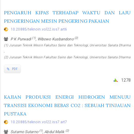
PENGARUH KIPAS TERHADAP WAKTU DAN LAJU
PENGERINGAN MESIN PENGERING PAKAIAN
10.20885/teknoin.vol22.iss7.art6
(1)
(2)
P K Purwadi
, Wibowo Kusbandono
(1) Jurusan Teknik Mesin Fakultas Sains dan Teknologi, Universitas Sanata Dharma
,
(2) Jurusan Teknik Mesin Fakultas Sains dan Teknologi, Universitas Sanata Dharma
PDF
1278
KAJIAN PRODUKSI ENERGI HIDROGEN MENUJU
TRANSISI EKONOMI BEBAS CO2 : SEBUAH TINJAUAN
PUSTAKA
10.20885/teknoin.vol22.iss7.art7
(1)
(2)
Sutarno Sutarno
, Abdul Malik