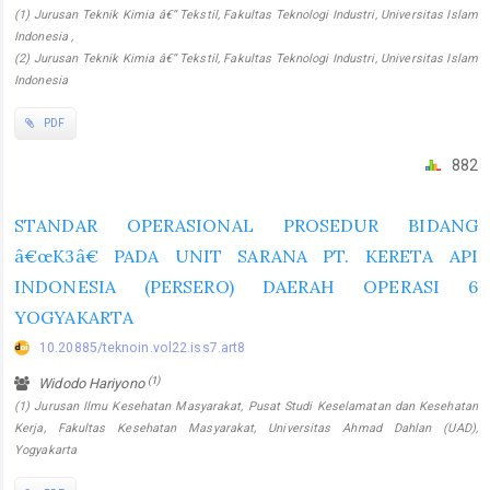
(1) Jurusan Teknik Kimia â€“ Tekstil, Fakultas Teknologi Industri, Universitas Islam
Indonesia ,
(2) Jurusan Teknik Kimia â€“ Tekstil, Fakultas Teknologi Industri, Universitas Islam
Indonesia
PDF
882
STANDAR OPERASIONAL PROSEDUR BIDANG
â€œK3â€ PADA UNIT SARANA PT. KERETA API
INDONESIA (PERSERO) DAERAH OPERASI 6
YOGYAKARTA
10.20885/teknoin.vol22.iss7.art8
(1)
Widodo Hariyono
(1) Jurusan Ilmu Kesehatan Masyarakat, Pusat Studi Keselamatan dan Kesehatan
Kerja, Fakultas Kesehatan Masyarakat, Universitas Ahmad Dahlan (UAD),
Yogyakarta