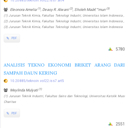
10.20885/teknoin.vol22.iss7.art4
(1)
(2)
(3)
Eleonora Amelia
, Deasy R. Alwani
, Sholeh Maâ€™mun
(1) Jurusan Teknik Kimia, Fakultas Teknologi Industri, Universitas Islam Indonesia ,
(2) Jurusan Teknik Kimia, Fakultas Teknologi Industri, Universitas Islam Indonesia ,
(3) Jurusan Teknik Kimia, Fakultas Teknologi Industri, Universitas Islam Indonesia
PDF
5780
ANALISIS TEKNO EKONOMI BRIKET ARANG DARI
SAMPAH DAUN KERING
10.20885/teknoin.vol22.iss7.art5
(1)
Meylinda Mulyati
(1) Jurusan Teknik Industri, Fakultas Sains dan Teknologi, Universitas Katolik Musi
Charitas
PDF
2551