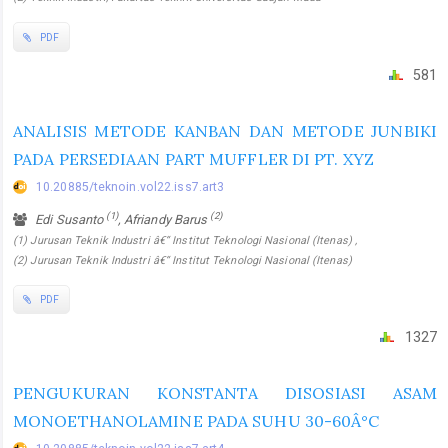
PDF
581
ANALISIS METODE KANBAN DAN METODE JUNBIKI
PADA PERSEDIAAN PART MUFFLER DI PT. XYZ
10.20885/teknoin.vol22.iss7.art3
(1)
(2)
Edi Susanto
, Afriandy Barus
(1) Jurusan Teknik Industri â€“ Institut Teknologi Nasional (Itenas) ,
(2) Jurusan Teknik Industri â€“ Institut Teknologi Nasional (Itenas)
PDF
1327
PENGUKURAN KONSTANTA DISOSIASI ASAM
MONOETHANOLAMINE PADA SUHU 30-60Â°C