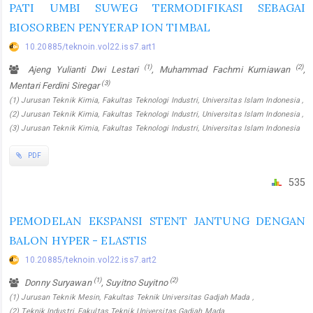
PATI UMBI SUWEG TERMODIFIKASI SEBAGAI
BIOSORBEN PENYERAP ION TIMBAL
10.20885/teknoin.vol22.iss7.art1
(1)
(2)
Ajeng Yulianti Dwi Lestari
, Muhammad Fachmi Kurniawan
,
(3)
Mentari Ferdini Siregar
(1) Jurusan Teknik Kimia, Fakultas Teknologi Industri, Universitas Islam Indonesia ,
(2) Jurusan Teknik Kimia, Fakultas Teknologi Industri, Universitas Islam Indonesia ,
(3) Jurusan Teknik Kimia, Fakultas Teknologi Industri, Universitas Islam Indonesia
PDF
535
PEMODELAN EKSPANSI STENT JANTUNG DENGAN
BALON HYPER - ELASTIS
10.20885/teknoin.vol22.iss7.art2
(1)
(2)
Donny Suryawan
, Suyitno Suyitno
(1) Jurusan Teknik Mesin, Fakultas Teknik Universitas Gadjah Mada ,
(2) Teknik Industri, Fakultas Teknik Universitas Gadjah Mada