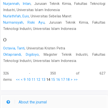
Nurjannah, Intan
, Jurusan Teknik Kimia, Fakultas Teknologi
Industri, Universitas Islam Indonesia
Nurlathifah, Euis
, Universitas Sebelas Maret
Nurmansyah, Riski Ayu
, Jurusan Teknik Kimia, Fakultas
Teknologi Industri, Universitas Islam Indonesia
O
Octavia, Tanti
, Universitas Kristen Petra
Oktapriandi, Digdoyo
, Magister Teknik Industri, Fakultas
Teknologi Industri, Universitas Islam Indonesia.
326 - 350 of 627
items
<<
<
9
10
11
12
13
14
15
16
17
18
>
>>
About the journal