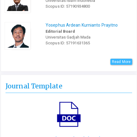
Universitas Islam Indonesia
Scopus ID: 57190934800
Yosephus Ardean Kurnianto Prayitno
Editorial Board
Universitas Gadjah Mada
Scopus ID: 57191631365
Read More
Journal Template