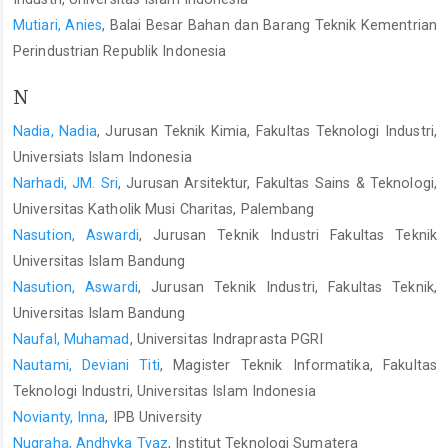
Mutiari, Anies
, Balai Besar Bahan dan Barang Teknik Kementrian
Perindustrian Republik Indonesia
N
Nadia, Nadia
, Jurusan Teknik Kimia, Fakultas Teknologi Industri,
Universiats Islam Indonesia
Narhadi, JM. Sri
, Jurusan Arsitektur, Fakultas Sains & Teknologi,
Universitas Katholik Musi Charitas, Palembang
Nasution, Aswardi
, Jurusan Teknik Industri Fakultas Teknik
Universitas Islam Bandung
Nasution, Aswardi
, Jurusan Teknik Industri, Fakultas Teknik,
Universitas Islam Bandung
Naufal, Muhamad
, Universitas Indraprasta PGRI
Nautami, Deviani Titi
, Magister Teknik Informatika, Fakultas
Teknologi Industri, Universitas Islam Indonesia
Novianty, Inna
, IPB University
Nugraha, Andhyka Tyaz
, Institut Teknologi Sumatera