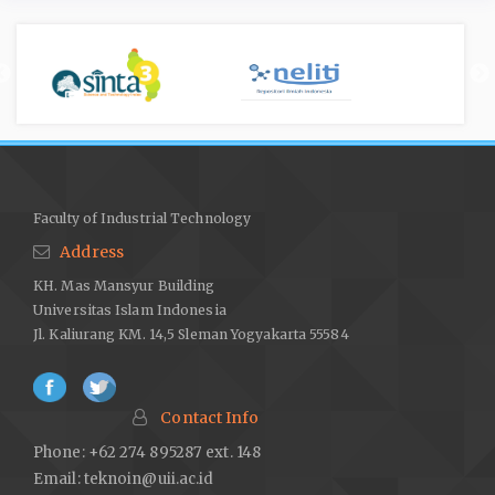
Faculty of Industrial Technology
Address
KH. Mas Mansyur Building
Universitas Islam Indonesia
Jl. Kaliurang KM. 14,5 Sleman Yogyakarta 55584
Contact Info
Phone: +62 274 895287 ext. 148
Email:
teknoin@uii.ac.id