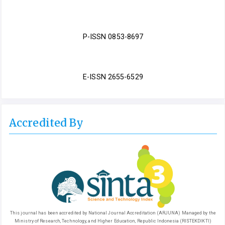
P-ISSN 0853-8697
E-ISSN 2655-6529
Accredited By
This journal has been accredited by National Journal Accreditation (ARJUNA) Managed by the
Ministry of Research, Technology, and Higher Education, Republic Indonesia (RISTEKDIKTI)