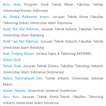
Arto, Budi
, Program Studi Teknik Mesin, Fakultas Teknik,
Universitas Kristen Indonesia
As Shidiq, Adiliawan Imam
, Jurusan Teknik Kimia Fakultas
Teknologi Indutri Universitas Islam Indonesia
Asâ€™Ad, Nur Rahman
, Jurusan Teknik Industri, Fakultas Teknik,
Universitas Islam Bandung
Asâ€™ad, Nur Rahman
, Jurusan Teknik, Industri, Fakultas Teknik,
Universitas Islam Bandung
Asih, Endang Widuri
, Institut Sains & Teknologi AKPRIND
Astuti, Budi
Astuti, Budi
, Jurusan Teknik Elektro, Fakultas Teknologi Industri,
Universitas Islam Indonesia (Indonesia)
Astuti, Rahmaniyah Dwi
, Teknik Industri, Universitas Sebelas
Maret
Asyari, Hasyim
, Universitas Jenderal Soedirman
Ayu, Ayu
, Jurusan Teknik Kimia-Tekstil, Fakultas Teknologi
Industri ,Universitas Islam Indonesia