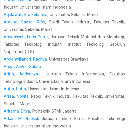
Industri, Universitas Islam Indonesia
Aqidawati, Era Febriana
, Universitas Sebelas Maret
Ardana, Caesar Rifqi
, Prodi Teknik Industri, Fakultas Teknik,
Universitas Sebelas Maret
Ardiansyah, Faris Putra
, Jurusan Teknik Material dan Metalurgi,
Fakultas Teknologi Industri, Institut Teknologi Sepuluh
Nopember (ITS)
Ardianwiliandri, Raditya
, Universitas Brawijaya
Ardjo, Anwar Sukito
Arifin, Aridhanyati
, Jurusan Teknik Informatika, Fakultas
Teknologi Industri, Universitas Islam Indonesia
Arifin, Hatta
, Universitas Islam Indonesia
Arilfa, Novita
, Prodi Teknik Industri, Fakultas Teknik, Universitas
Sebelas Maret
Aritama, Ditya
, Politeknik STMI Jakarta
Arkan, M. Haekal
, Jurusan Teknik Kimia, Fakultas Teknologi
Industri, Universitas Islam Indonesia