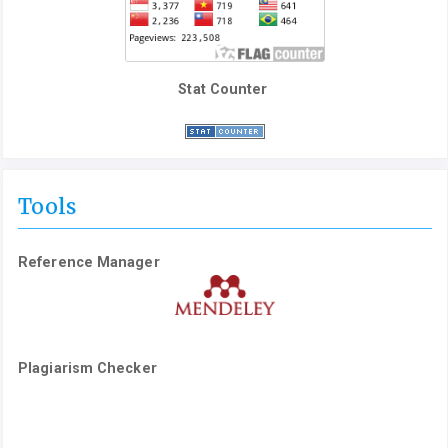
Stat Counter
Tools
Reference Manager
Plagiarism Checker