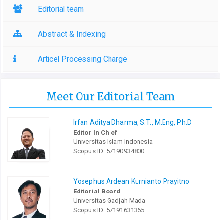
Editorial team
Abstract & Indexing
Articel Processing Charge
Meet Our Editorial Team
Irfan Aditya Dharma, S.T., M.Eng, Ph.D
Editor In Chief
Universitas Islam Indonesia
Scopus ID: 57190934800
Yosephus Ardean Kurnianto Prayitno
Editorial Board
Universitas Gadjah Mada
Scopus ID: 57191631365