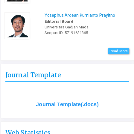
Yosephus Ardean Kurnianto Prayitno
Editorial Board
Universitas Gadjah Mada
Scopus ID: 57191631365
Read More
Journal Template
Journal Template(.docs)
Web Statistics