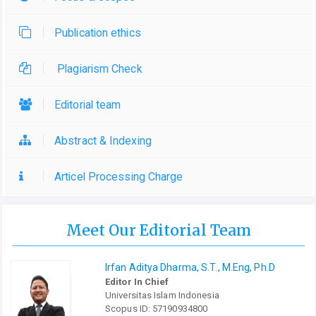
Publication ethics
Plagiarism Check
Editorial team
Abstract & Indexing
Articel Processing Charge
Meet Our Editorial Team
Irfan Aditya Dharma, S.T., M.Eng, Ph.D
Editor In Chief
Universitas Islam Indonesia
Scopus ID: 57190934800