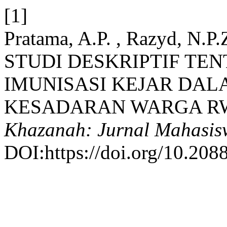
[1]
Pratama, A.P. , Razyd, N.P.
STUDI DESKRIPTIF TEN
IMUNISASI KEJAR DA
KESADARAN WARGA RW
Khazanah: Jurnal Mahasis
DOI:https://doi.org/10.2088