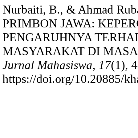
Nurbaiti, B., & Ahmad R
PRIMBON JAWA: KEPER
PENGARUHNYA TERHAD
MASYARAKAT DI MASA
Jurnal Mahasiswa
,
17
(1), 
https://doi.org/10.20885/kh