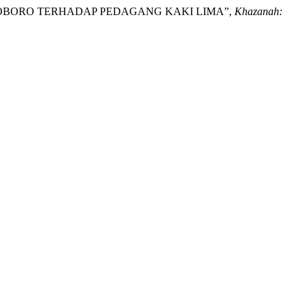
SI MALIOBORO TERHADAP PEDAGANG KAKI LIMA”,
Khazanah: