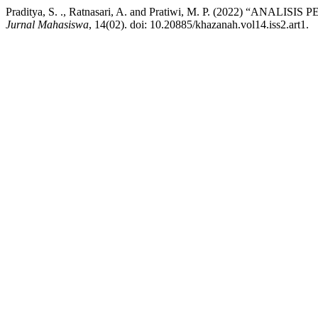
Praditya, S. ., Ratnasari, A. and Pratiwi, M. P. (20
Jurnal Mahasiswa
, 14(02). doi: 10.20885/khazanah.vol14.iss2.art1.