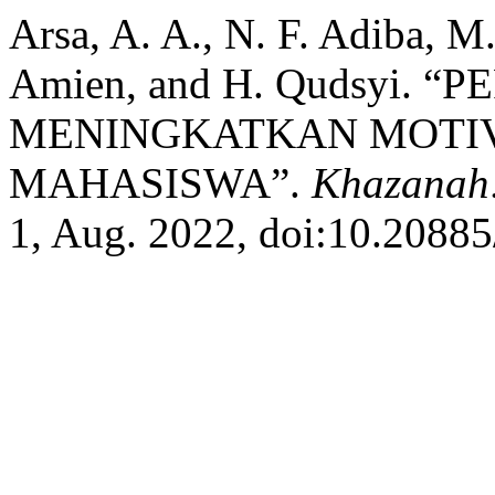
Arsa, A. A., N. F. Adiba, M
Amien, and H. Qudsyi.
MENINGKATKAN MOTIV
MAHASISWA”.
Khazanah:
1, Aug. 2022, doi:10.20885