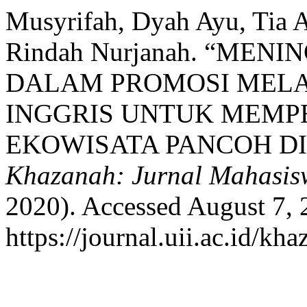
Musyrifah, Dyah Ayu, Tia A
Rindah Nurjanah. “ME
DALAM PROMOSI MELA
INGGRIS UNTUK MEMP
EKOWISATA PANCOH DI
Khazanah: Jurnal Mahasis
2020). Accessed August 7, 
https://journal.uii.ac.id/kh