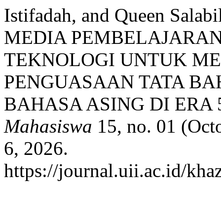
Istifadah, and Queen Sa
MEDIA PEMBELAJARAN
TEKNOLOGI UNTUK M
PENGUASAAN TATA BA
BAHASA ASING DI ERA 5
Mahasiswa
15, no. 01 (Oct
6, 2026.
https://journal.uii.ac.id/kh