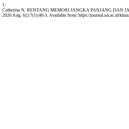
1.
Catherina N. RENTANG MEMORI JANGKA PANJANG DAN JANGKA
2026 Aug. 6];17(1):40-3. Available from: https://journal.uii.ac.id/kha