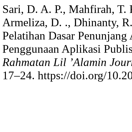
Sari, D. A. P., Mahfirah, T. F
Armeliza, D. ., Dhinanty, R.
Pelatihan Dasar Penunjang 
Penggunaan Aplikasi Publis
Rahmatan Lil ’Alamin Jour
17–24. https://doi.org/10.