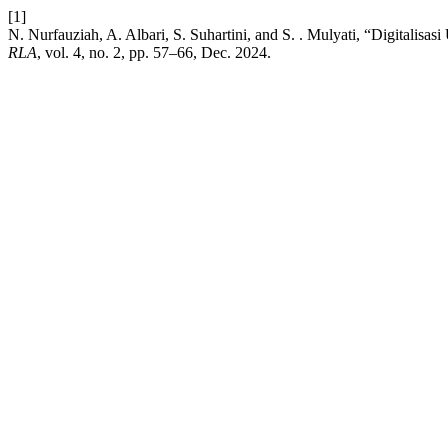
[1]
N. Nurfauziah, A. Albari, S. Suhartini, and S. . Mulyati, “Digital
RLA
, vol. 4, no. 2, pp. 57–66, Dec. 2024.