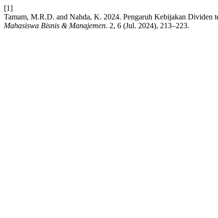
[1]
Tamam, M.R.D. and Nahda, K. 2024. Pengaruh Kebijakan Dividen te
Mahasiswa Bisnis & Manajemen
. 2, 6 (Jul. 2024), 213–223.