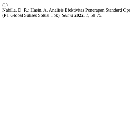
(1)
Nabilla, D. R.; Hasin, A. Analisis Efektivitas Penerapan Standa
(PT Global Sukses Solusi Tbk).
Selma
2022
,
1
, 58-75.