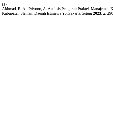
(1)
Akhmad, R. A.; Priyono, A. Analisis Pengaruh Praktek Manajemen Ku
Kabupaten Sleman, Daerah Istimewa Yogyakarta.
Selma
2023
,
2
, 29