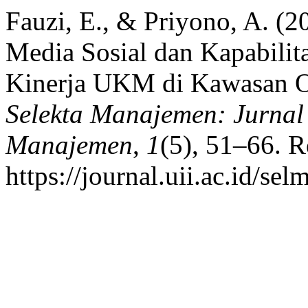
Fauzi, E., & Priyono, A. (
Media Sosial dan Kapabilit
Kinerja UKM di Kawasan O
Selekta Manajemen: Jurnal
Manajemen
,
1
(5), 51–66. R
https://journal.uii.ac.id/se