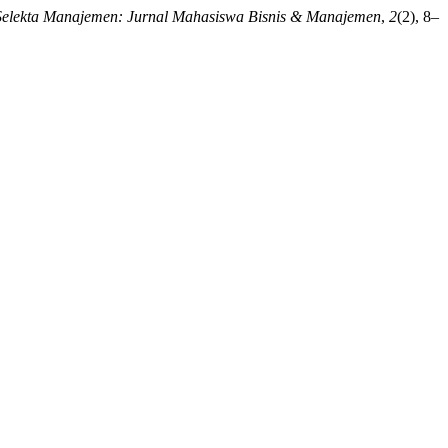
Selekta Manajemen: Jurnal Mahasiswa Bisnis & Manajemen
,
2
(2), 8–