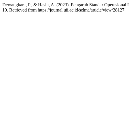
Dewangkara, P., & Hasin, A. (2023). Pengaruh Standar Operasional 
19. Retrieved from https://journal.uii.ac.id/selma/article/view/28127