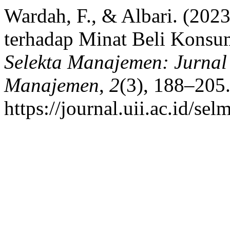
Wardah, F., & Albari. (2023
terhadap Minat Beli Konsu
Selekta Manajemen: Jurnal
Manajemen
,
2
(3), 188–205
https://journal.uii.ac.id/se