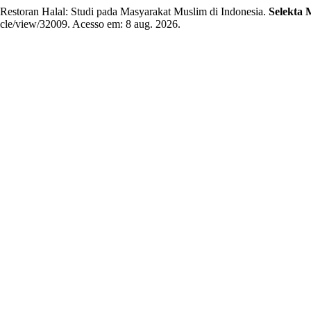
oran Halal: Studi pada Masyarakat Muslim di Indonesia.
Selekta
rticle/view/32009. Acesso em: 8 aug. 2026.