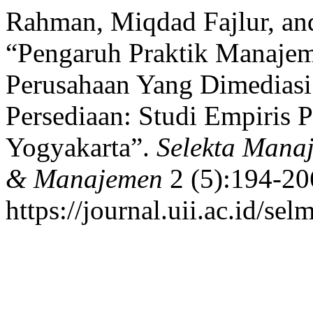
Rahman, Miqdad Fajlur, and
“Pengaruh Praktik Manajem
Perusahaan Yang Dimedias
Persediaan: Studi Empiris P
Yogyakarta”.
Selekta Mana
& Manajemen
2 (5):194-20
https://journal.uii.ac.id/se