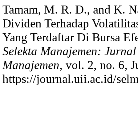
Tamam, M. R. D., and K. N
Dividen Terhadap Volatili
Yang Terdaftar Di Bursa Ef
Selekta Manajemen: Jurnal
Manajemen
, vol. 2, no. 6, 
https://journal.uii.ac.id/se